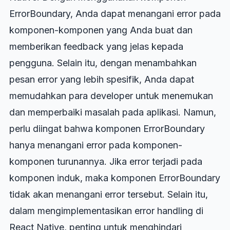
ErrorBoundary, Anda dapat menangani error pada
komponen-komponen yang Anda buat dan
memberikan feedback yang jelas kepada
pengguna. Selain itu, dengan menambahkan
pesan error yang lebih spesifik, Anda dapat
memudahkan para developer untuk menemukan
dan memperbaiki masalah pada aplikasi. Namun,
perlu diingat bahwa komponen ErrorBoundary
hanya menangani error pada komponen-
komponen turunannya. Jika error terjadi pada
komponen induk, maka komponen ErrorBoundary
tidak akan menangani error tersebut. Selain itu,
dalam mengimplementasikan error handling di
React Native, penting untuk menghindari