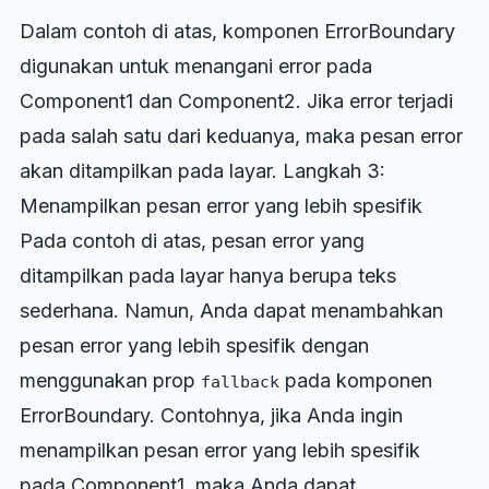
Dalam contoh di atas, komponen ErrorBoundary
digunakan untuk menangani error pada
Component1 dan Component2. Jika error terjadi
pada salah satu dari keduanya, maka pesan error
akan ditampilkan pada layar. Langkah 3:
Menampilkan pesan error yang lebih spesifik
Pada contoh di atas, pesan error yang
ditampilkan pada layar hanya berupa teks
sederhana. Namun, Anda dapat menambahkan
pesan error yang lebih spesifik dengan
menggunakan prop
pada komponen
fallback
ErrorBoundary. Contohnya, jika Anda ingin
menampilkan pesan error yang lebih spesifik
pada Component1, maka Anda dapat