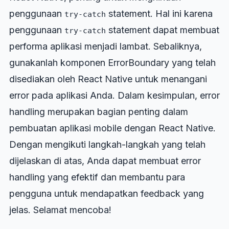
penggunaan
statement. Hal ini karena
try-catch
penggunaan
statement dapat membuat
try-catch
performa aplikasi menjadi lambat. Sebaliknya,
gunakanlah komponen ErrorBoundary yang telah
disediakan oleh React Native untuk menangani
error pada aplikasi Anda. Dalam kesimpulan, error
handling merupakan bagian penting dalam
pembuatan aplikasi mobile dengan React Native.
Dengan mengikuti langkah-langkah yang telah
dijelaskan di atas, Anda dapat membuat error
handling yang efektif dan membantu para
pengguna untuk mendapatkan feedback yang
jelas. Selamat mencoba!