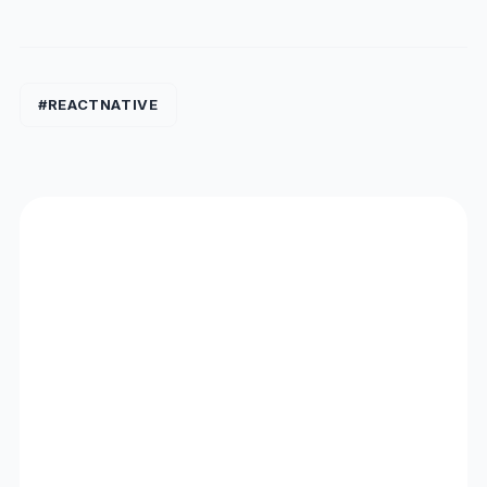
#REACTNATIVE