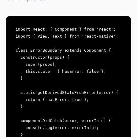
import React, { Component } from 'react';

import { View, Text } from 'react-native';

class ErrorBoundary extends Component {

  constructor(props) {

    super(props);

    this.state = { hasError: false };

  }

  static getDerivedStateFromError(error) {

    return { hasError: true };

  }

  componentDidCatch(error, errorInfo) {

    console.log(error, errorInfo);

  }
