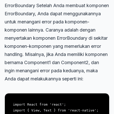
ErrorBoundary Setelah Anda membuat komponen
ErrorBoundary, Anda dapat menggunakannya
untuk menangani error pada komponen-
komponen lainnya. Caranya adalah dengan
menyertakan komponen ErrorBoundary di sekitar
komponen-komponen yang memerlukan error
handling. Misalnya, jika Anda memiliki komponen
bernama Component1 dan Component2, dan
ingin menangani error pada keduanya, maka
Anda dapat melakukannya seperti ini:
import React from 'react';

import { View, Text } from 'react-native';
