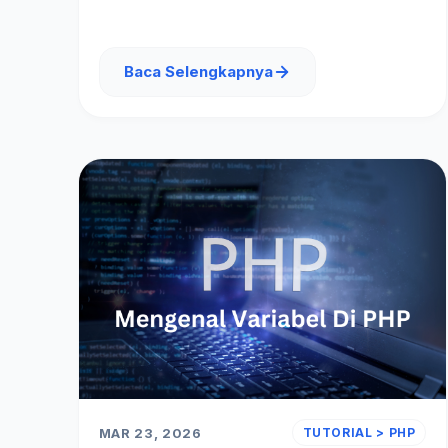
Baca Selengkapnya
MAR 23, 2026
TUTORIAL > PHP