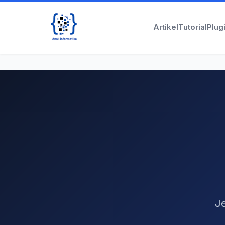
Artikel
Tutorial
Plug
Je