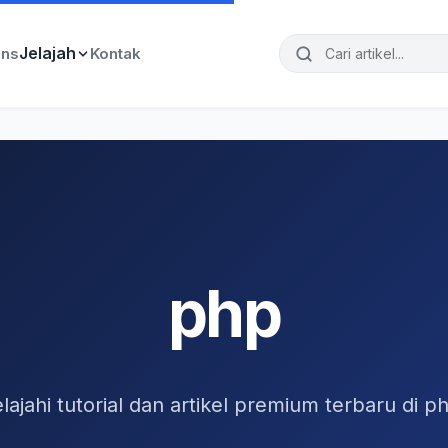
Jelajah
ins
Kontak
php
lajahi tutorial dan artikel premium terbaru di p