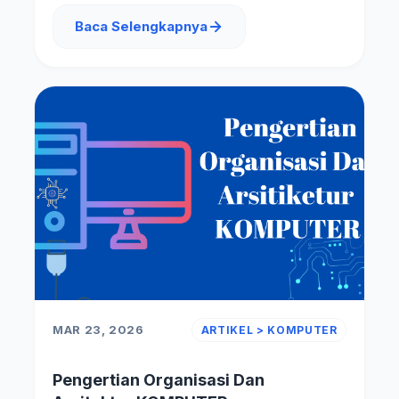
Baca Selengkapnya
MAR 23, 2026
ARTIKEL > KOMPUTER
Pengertian Organisasi Dan