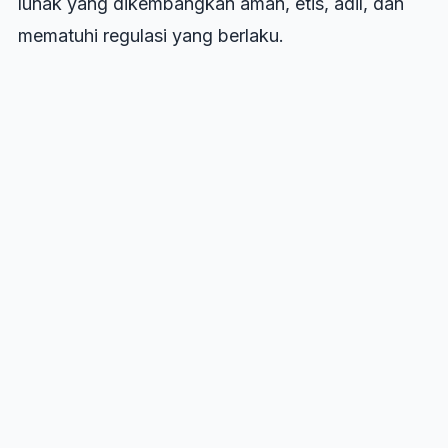
lunak yang dikembangkan aman, etis, adil, dan
mematuhi regulasi yang berlaku.