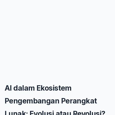
AI dalam Ekosistem
Pengembangan Perangkat
Lunak: Evolusi atau Revolusi?