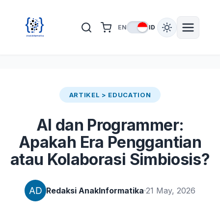
EN
ID
ARTIKEL > EDUCATION
AI dan Programmer:
Apakah Era Penggantian
atau Kolaborasi Simbiosis?
Redaksi AnakInformatika
21 May, 2026