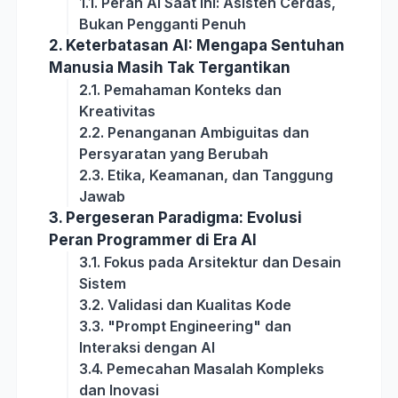
1.1. Peran AI Saat Ini: Asisten Cerdas,
Bukan Pengganti Penuh
2. Keterbatasan AI: Mengapa Sentuhan
Manusia Masih Tak Tergantikan
2.1. Pemahaman Konteks dan
Kreativitas
2.2. Penanganan Ambiguitas dan
Persyaratan yang Berubah
2.3. Etika, Keamanan, dan Tanggung
Jawab
3. Pergeseran Paradigma: Evolusi
Peran Programmer di Era AI
3.1. Fokus pada Arsitektur dan Desain
Sistem
3.2. Validasi dan Kualitas Kode
3.3. "Prompt Engineering" dan
Interaksi dengan AI
3.4. Pemecahan Masalah Kompleks
dan Inovasi